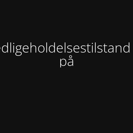
dligeholdelsestilstand
på