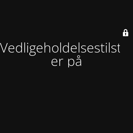
Vedligeholdelsestilsta
er på